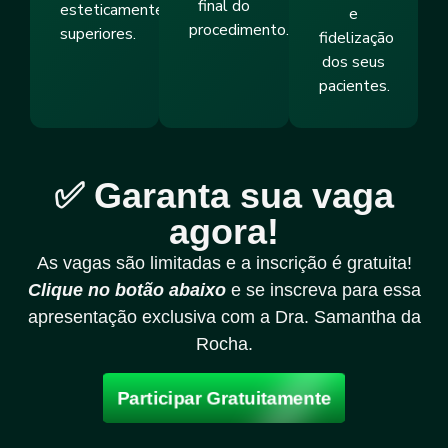
final do
esteticamente
e
procedimento.
superiores.
fidelização
dos seus
pacientes.
✅ Garanta sua vaga
agora!
As vagas são limitadas e a inscrição é gratuita!
Clique no botão abaixo
e se inscreva para essa
apresentação exclusiva com a Dra. Samantha da
Rocha.
Participar Gratuitamente