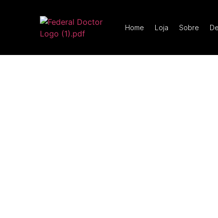
Home
Loja
Sobre
De