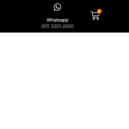
0
Whatsapp
(61) 3201-2000