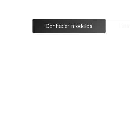
Conhecer modelos
Fala