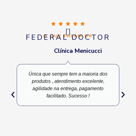
FEDERAL DOCTOR
O QUE FALAM DA
Clínica Menicucci
Única que sempre tem a maioria dos
produtos , atendimento excelente,
agilidade na entrega, pagamento
facilitado. Sucesso !