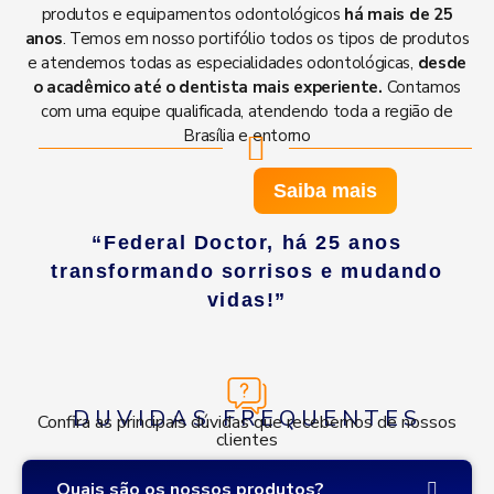
produtos e equipamentos odontológicos
há mais de 25
anos
. Temos em nosso portifólio todos os tipos de produtos
e atendemos todas as especialidades odontológicas,
desde
o acadêmico até o dentista mais experiente.
Contamos
com uma equipe qualificada, atendendo toda a região de
Brasília e entorno
Saiba mais
“Federal Doctor, há 25 anos
transformando sorrisos e mudando
vidas!”
DUVIDAS FREQUENTES
Confira as principais dúvidas que recebemos de nossos
clientes
Quais são os nossos produtos?