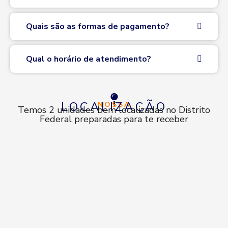
Quais são as formas de pagamento?
Qual o horário de atendimento?
LOCALIZAÇÃO
NOSSA
Temos 2 unidades bem localizadas no Distrito
Federal preparadas para te receber