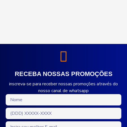
RECEBA NOSSAS PROMOÇÕES
inscreva-se para receber nossas promoções através do
nosso canal de whatsapp