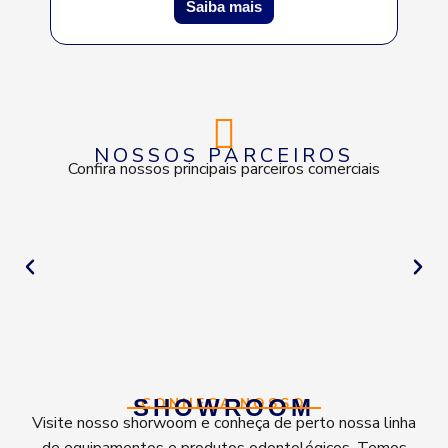
Saiba mais
NOSSOS PARCEIROS
Confira nossos principais parceiros comerciais
SHOWROOM
CONHEÇA NOSSO
Visite nosso shorwoom e conheça de perto nossa linha