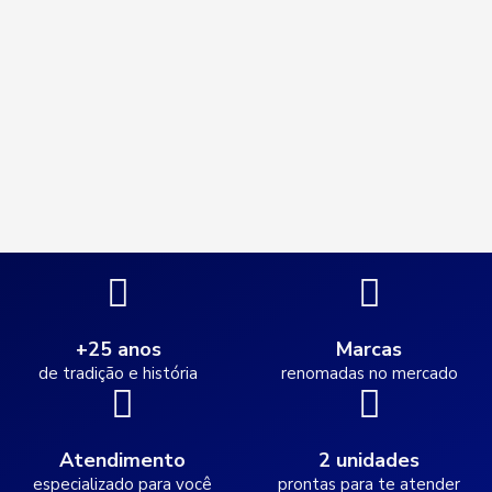
+25 anos
Marcas
de tradição e história
renomadas no mercado
Atendimento
2 unidades
especializado para você
prontas para te atender