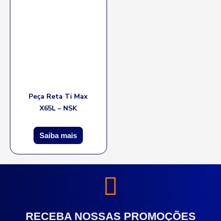
Peça Reta Ti Max
X65L – NSK
Saiba mais
RECEBA NOSSAS PROMOÇÕES