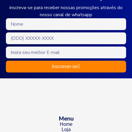
inscreva-se para receber nossas promoções através do
nosso canal de whatsapp
Inscrever-se
Menu
Home
Loja