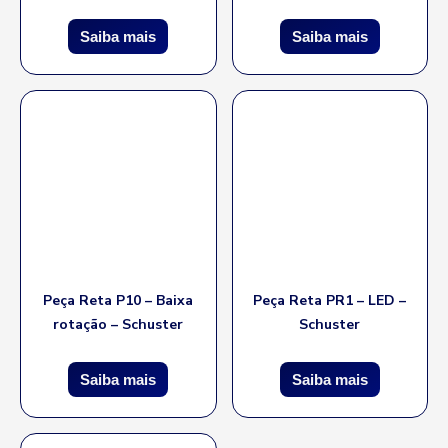
Saiba mais
Saiba mais
Peça Reta P10 – Baixa
Peça Reta PR1 – LED –
rotação – Schuster
Schuster
Saiba mais
Saiba mais