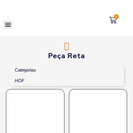
0
Peça Reta
Categorias
HOF