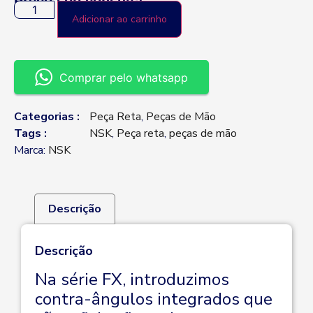
Preço sob consulta
Adicionar ao carrinho
Comprar pelo whatsapp
Categorias :
Peça Reta
,
Peças de Mão
Tags :
NSK
,
Peça reta
,
peças de mão
Marca:
NSK
Descrição
Descrição
Na série FX, introduzimos
contra-ângulos integrados que