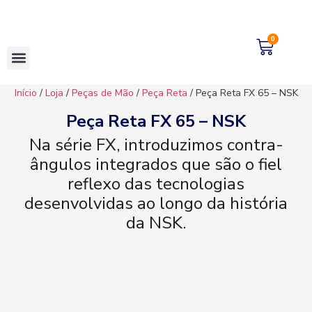
0
Início
/
Loja
/
Peças de Mão
/
Peça Reta
/ Peça Reta FX 65 – NSK
Peça Reta FX 65 – NSK
Na série FX, introduzimos contra-
ângulos integrados que são o fiel
reflexo das tecnologias
desenvolvidas ao longo da história
da NSK.