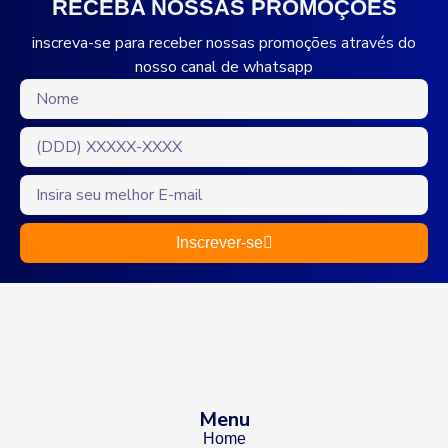
RECEBA NOSSAS PROMOÇÕES
inscreva-se para receber nossas promoções através do
nosso canal de whatsapp
Inscrever-se
Menu
Home