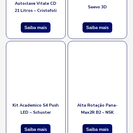
Autoclave Vitale CD
Saevo 3D
21 Litros – Cristofoli
Saiba mais
Saiba mais
Kit Academico S4 Push
Alta Rotação Pana-
LED – Schuster
Max2R B2 – NSK
Saiba mais
Saiba mais