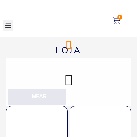
0
LOJA
LIMPAR