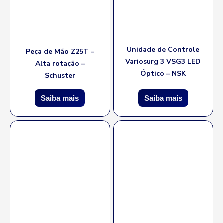
Unidade de Controle
Peça de Mão Z25T –
Variosurg 3 VSG3 LED
Alta rotação –
Óptico – NSK
Schuster
Saiba mais
Saiba mais