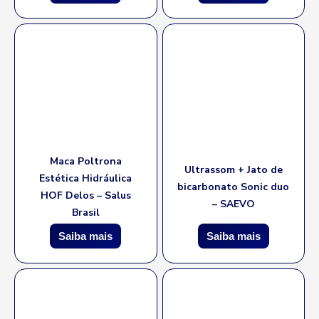
Maca Poltrona
Ultrassom + Jato de
Estética Hidráulica
bicarbonato Sonic duo
HOF Delos – Salus
– SAEVO
Brasil
Saiba mais
Saiba mais