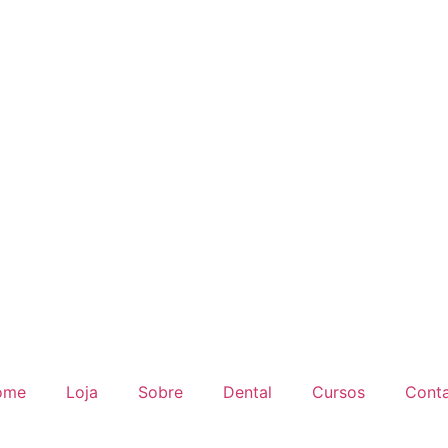
ome
Loja
Sobre
Dental
Cursos
Cont