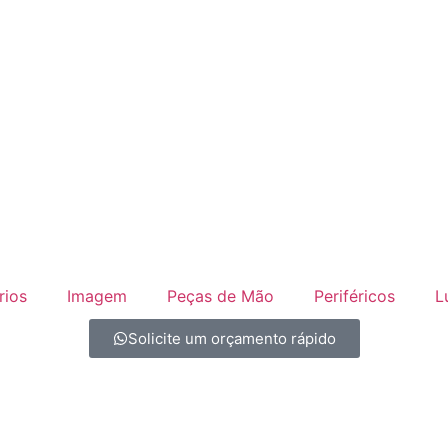
rios
Imagem
Peças de Mão
Periféricos
L
Solicite um orçamento rápido