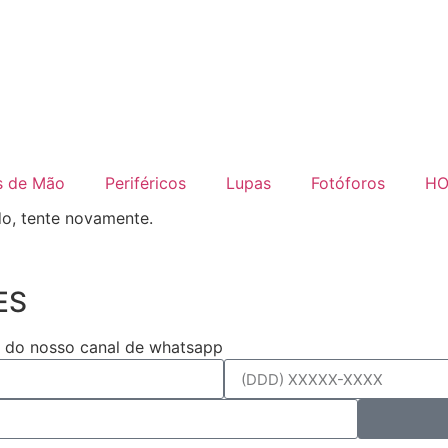
s de Mão
Periféricos
Lupas
Fotóforos
HO
o, tente novamente.
ES
s do nosso canal de whatsapp