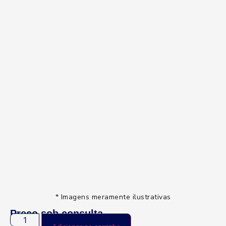
* Imagens meramente ilustrativas
Preço sob consulta