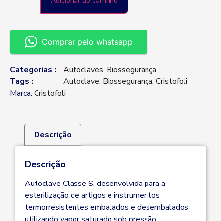
Adicionar ao carrinho
Comprar pelo whatsapp
Categorias :
Autoclaves
,
Biossegurança
Tags :
Autoclave
,
Biossegurança
,
Cristofoli
Marca:
Cristofoli
Descrição
Descrição
Autoclave Classe S, desenvolvida para a
esterilização de artigos e instrumentos
termorresistentes embalados e desembalados
utilizando vapor saturado sob pressão.