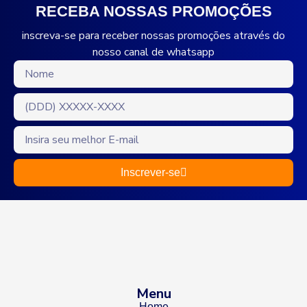
RECEBA NOSSAS PROMOÇÕES
inscreva-se para receber nossas promoções através do
nosso canal de whatsapp
Inscrever-se
Menu
Home