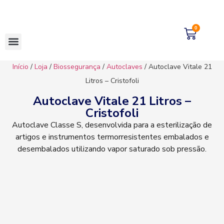
0
Início
/
Loja
/
Biossegurança
/
Autoclaves
/ Autoclave Vitale 21
Litros – Cristofoli
Autoclave Vitale 21 Litros –
Cristofoli
Autoclave Classe S, desenvolvida para a esterilização de
artigos e instrumentos termorresistentes embalados e
desembalados utilizando vapor saturado sob pressão.