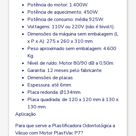
Potência do motor: 1.400W.
Potência de aquecimento: 450W.
Potência de consumo: média 925W.
Voltagens: 110V ou 220V (não é bivolt).
Dimensões da máquina sem embalagem (L
x P x A): 275 x 260 x 310 mm.
Peso aproximado sem embalagem: 4.600
Kg.
Nível de ruído: Motor 80/90 dB a 0,50m.
Garantia: 12 meses pelo fabricante.
Dimensões de placas
Espessura: até 6mm.
Placa redonda: Ø134mm.
Placa quadrada: de 120 x 120 mm à 130 x
130 mm.
Aplicação
Para que serve a Plastificadora Odontológica a
Vácuo com Motor PlastVac P7?