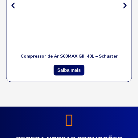
Compressor de Ar S60MAX GIII 40L – Schuster
Saiba mais