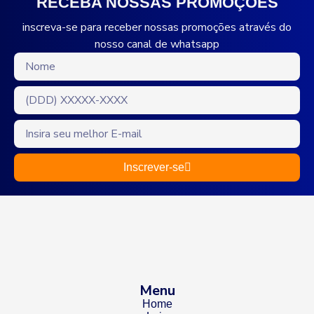
RECEBA NOSSAS PROMOÇÕES
inscreva-se para receber nossas promoções através do
nosso canal de whatsapp
Inscrever-se
Menu
Home