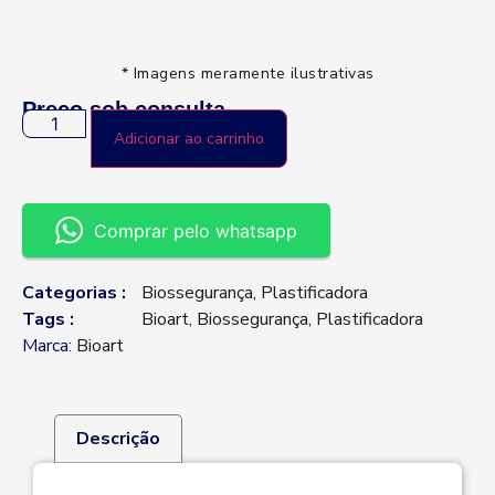
* Imagens meramente ilustrativas
Preço sob consulta
Adicionar ao carrinho
Comprar pelo whatsapp
Categorias :
Biossegurança
,
Plastificadora
Tags :
Bioart
,
Biossegurança
,
Plastificadora
Marca:
Bioart
Descrição