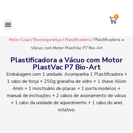
0
Início
/
Loja
/
Biossegurança
/
Plastificadora
/ Plastificadora a
Vácuo com Motor PlastVac P7 Bio-Art
Plastificadora a Vácuo com Motor
PlastVac P7 Bio-Art
Embalagem com 1 unidade. Acompanha 1 Plastificadora +
1 cabo de força + 250g granalha de vidro + 1 chave Allen
4mm + 1 mostruário de placas + 1 porta modelos +
manual de instruções + 2 cabos de acionamento de vácuo
+ 1 cabo da unidade de aquecimento + 1 cabo do anel
rotativo.