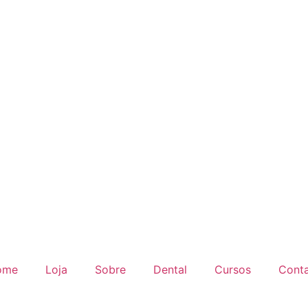
ome
Loja
Sobre
Dental
Cursos
Cont