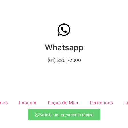
Whatsapp
(61) 3201-2000
rios
Imagem
Peças de Mão
Periféricos
L
Solicite um orçamento rápido