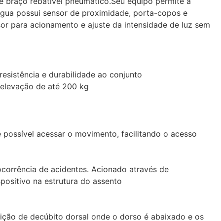
e braço rebatível pneumático.Seu equipo permite a
gua possui sensor de proximidade, porta-copos e
sor para acionamento e ajuste da intensidade de luz sem
esistência e durabilidade ao conjunto
 elevação de até 200 kg
 possível acessar o movimento, facilitando o acesso
corrência de acidentes. Acionado através de
positivo na estrutura do assento
ição de decúbito dorsal onde o dorso é abaixado e os