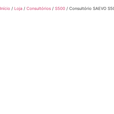
Início
/
Loja
/
Consultórios
/
S500
/ Consultório SAEVO S