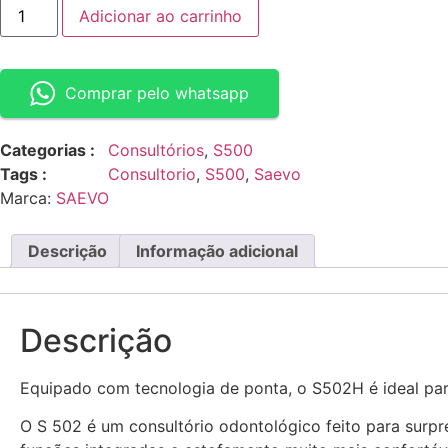
Adicionar ao carrinho
Comprar pelo whatsapp
Categorias :
Consultórios
,
S500
Tags :
Consultorio
,
S500
,
Saevo
Marca:
SAEVO
Descrição
Informação adicional
Descrição
Equipado com tecnologia de ponta, o S502H é ideal para
O S 502 é um consultório odontológico feito para surp