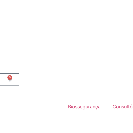
0
Biossegurança
Consultó