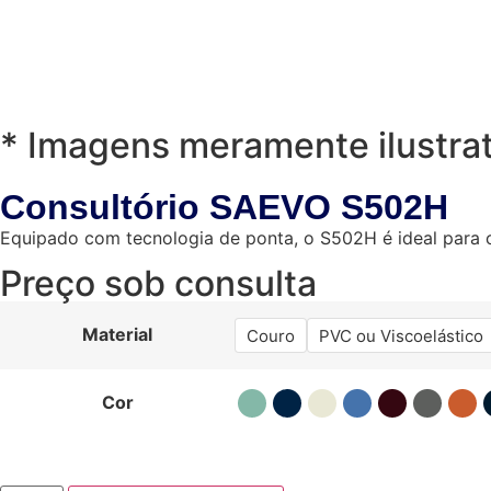
* Imagens meramente ilustrat
Consultório SAEVO S502H
Equipado com tecnologia de ponta, o S502H é ideal para cl
Preço sob consulta
Material
Couro
PVC ou Viscoelástico
Cor