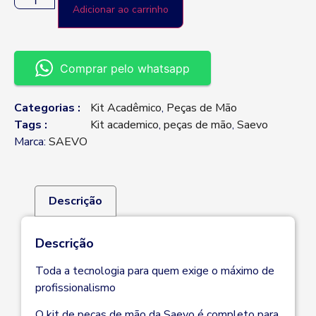
Adicionar ao carrinho
Comprar pelo whatsapp
Categorias :
Kit Acadêmico
,
Peças de Mão
Tags :
Kit academico
,
peças de mão
,
Saevo
Marca:
SAEVO
Descrição
Descrição
Toda a tecnologia para quem exige o máximo de
profissionalismo
O kit de peças de mão da Saevo é completo para