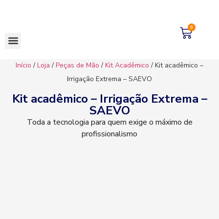
0
Início
/
Loja
/
Peças de Mão
/
Kit Acadêmico
/ Kit acadêmico –
Irrigação Extrema – SAEVO
Kit acadêmico – Irrigação Extrema –
SAEVO
Toda a tecnologia para quem exige o máximo de
profissionalismo