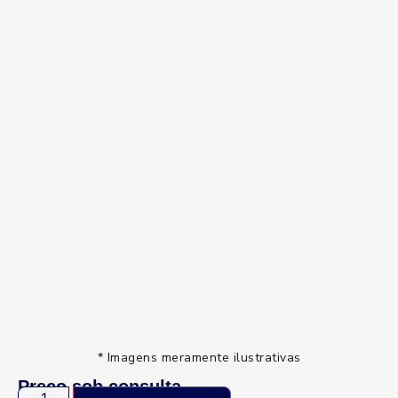
* Imagens meramente ilustrativas
Preço sob consulta