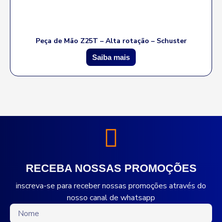
Peça de Mão Z25T – Alta rotação – Schuster
Saiba mais
RECEBA NOSSAS PROMOÇÕES
inscreva-se para receber nossas promoções através do
nosso canal de whatsapp