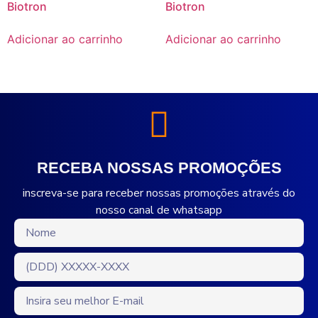
Biotron
Biotron
Adicionar ao carrinho
Adicionar ao carrinho
RECEBA NOSSAS PROMOÇÕES
inscreva-se para receber nossas promoções através do
nosso canal de whatsapp