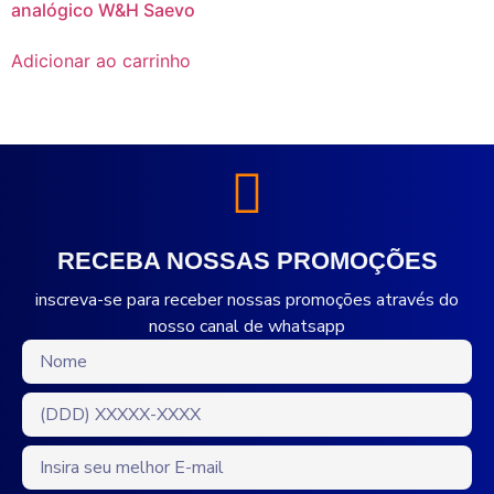
analógico W&H Saevo
Adicionar ao carrinho
RECEBA NOSSAS PROMOÇÕES
inscreva-se para receber nossas promoções através do
nosso canal de whatsapp