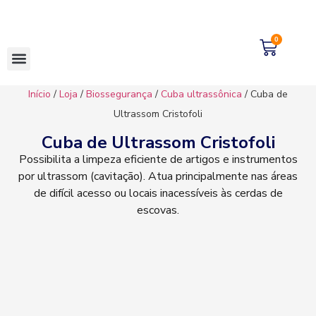
0
Início
/
Loja
/
Biossegurança
/
Cuba ultrassônica
/ Cuba de
Ultrassom Cristofoli
Cuba de Ultrassom Cristofoli
Possibilita a limpeza eficiente de artigos e instrumentos
por ultrassom (cavitação). Atua principalmente nas áreas
de difícil acesso ou locais inacessíveis às cerdas de
escovas.