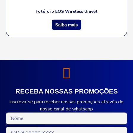
Fotóforo EOS Wireless Univet
Saiba mais
RECEBA NOSSAS PROMOÇÕES
inscreva-se para receber nossas promoções através do
nosso canal de whatsapp