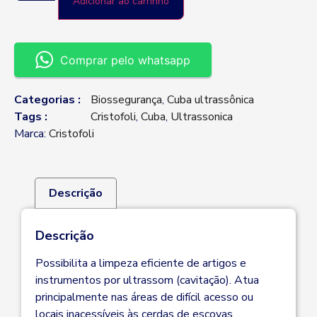
Adicionar ao carrinho
Comprar pelo whatsapp
Categorias :
Biossegurança
,
Cuba ultrassônica
Tags :
Cristofoli
,
Cuba
,
Ultrassonica
Marca:
Cristofoli
Descrição
Descrição
Possibilita a limpeza eficiente de artigos e
instrumentos por ultrassom (cavitação). Atua
principalmente nas áreas de difícil acesso ou
locais inacessíveis às cerdas de escovas.