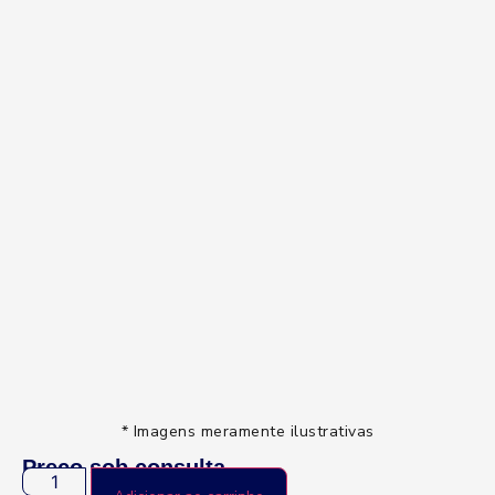
* Imagens meramente ilustrativas
Preço sob consulta